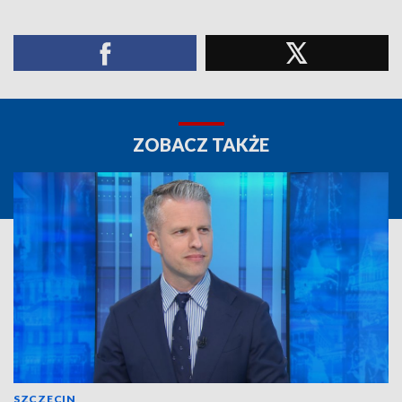
ZOBACZ TAKŻE
SZCZECIN