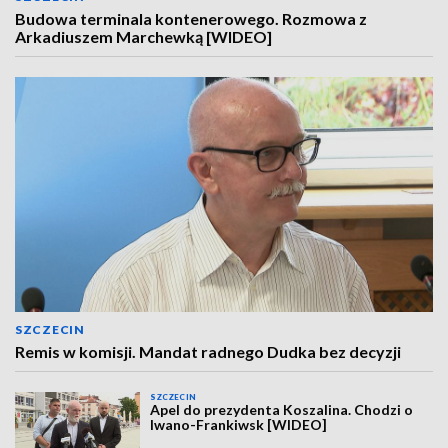
Budowa terminala kontenerowego. Rozmowa z
Arkadiuszem Marchewką [WIDEO]
SZCZECIN
Remis w komisji. Mandat radnego Dudka bez decyzji
SZCZECIN
Apel do prezydenta Koszalina. Chodzi o
Iwano-Frankiwsk [WIDEO]