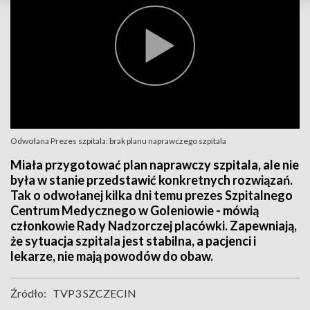
Odwołana Prezes szpitala: brak planu naprawczego szpitala
Miała przygotować plan naprawczy szpitala, ale nie
była w stanie przedstawić konkretnych rozwiązań.
Tak o odwołanej kilka dni temu prezes Szpitalnego
Centrum Medycznego w Goleniowie - mówią
członkowie Rady Nadzorczej placówki. Zapewniają,
że sytuacja szpitala jest stabilna, a pacjenci i
lekarze, nie mają powodów do obaw.
Źródło:
TVP3 SZCZECIN