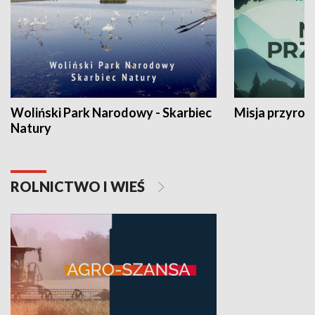
Woliński Park Narodowy - Skarbiec
Misja przyrod
Natury
ROLNICTWO I WIEŚ