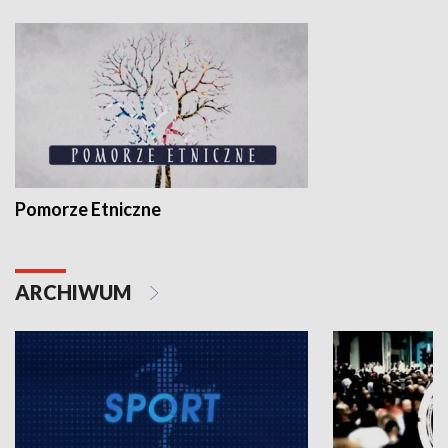
Pomorze Etniczne
ARCHIWUM