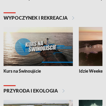
WYPOCZYNEK I REKREACJA
Kurs na Świnoujście
Idzie Weeken
PRZYRODA I EKOLOGIA