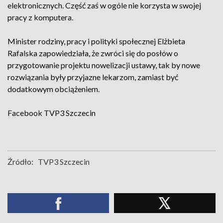
elektronicznych. Część zaś w ogóle nie korzysta w swojej
pracy z komputera.
Minister rodziny, pracy i polityki społecznej Elżbieta
Rafalska zapowiedziała, że zwróci się do posłów o
przygotowanie projektu nowelizacji ustawy, tak by nowe
rozwiązania były przyjazne lekarzom, zamiast być
dodatkowym obciążeniem.
Facebook
TVP3 Szczecin
Źródło:
TVP3 Szczecin