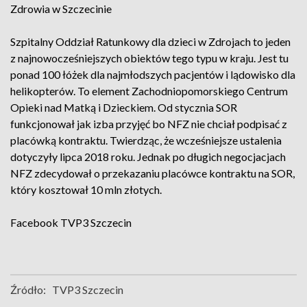
Zdrowia w Szczecinie
Szpitalny Oddział Ratunkowy dla dzieci w Zdrojach to jeden
z najnowocześniejszych obiektów tego typu w kraju. Jest tu
ponad 100 łóżek dla najmłodszych pacjentów i lądowisko dla
helikopterów. To element Zachodniopomorskiego Centrum
Opieki nad Matką i Dzieckiem. Od stycznia SOR
funkcjonował jak izba przyjęć bo NFZ nie chciał podpisać z
placówką kontraktu. Twierdząc, że wcześniejsze ustalenia
dotyczyły lipca 2018 roku. Jednak po długich negocjacjach
NFZ zdecydował o przekazaniu placówce kontraktu na SOR,
który kosztował 10 mln złotych.
Facebook
TVP3 Szczecin
Źródło:
TVP3 Szczecin