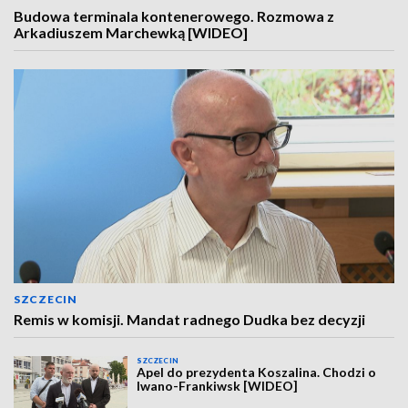
Budowa terminala kontenerowego. Rozmowa z
Arkadiuszem Marchewką [WIDEO]
SZCZECIN
Remis w komisji. Mandat radnego Dudka bez decyzji
SZCZECIN
Apel do prezydenta Koszalina. Chodzi o
Iwano-Frankiwsk [WIDEO]