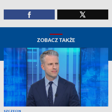
ZOBACZ TAKŻE
SZCZECIN