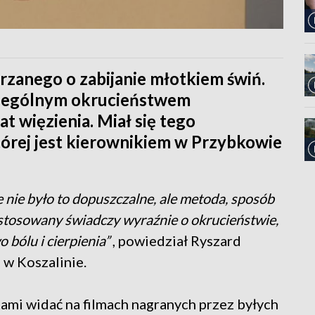
rzanego o zabijanie młotkiem świń.
czególnym okrucieństwem
at więzienia. Miał się tego
tórej jest kierownikiem w Przybkowie
ie nie było to dopuszczalne, ale metoda, sposób
astosowany świadczy wyraźnie o okrucieństwie,
bólu i cierpienia”
, powiedział Ryszard
w Koszalinie.
ami widać na filmach nagranych przez byłych