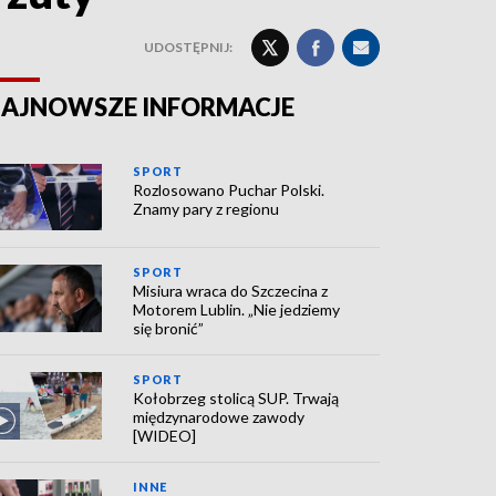
UDOSTĘPNIJ:
AJNOWSZE INFORMACJE
SPORT
Rozlosowano Puchar Polski.
Znamy pary z regionu
SPORT
Misiura wraca do Szczecina z
Motorem Lublin. „Nie jedziemy
się bronić”
SPORT
Kołobrzeg stolicą SUP. Trwają
międzynarodowe zawody
[WIDEO]
INNE