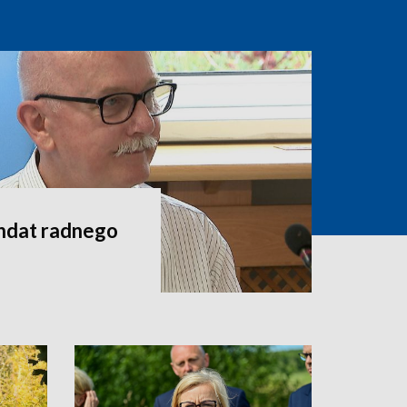
andat radnego