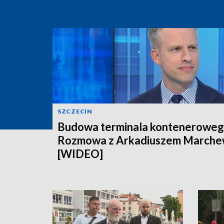
SZCZECIN
Budowa terminala konteneroweg
Rozmowa z Arkadiuszem March
[WIDEO]