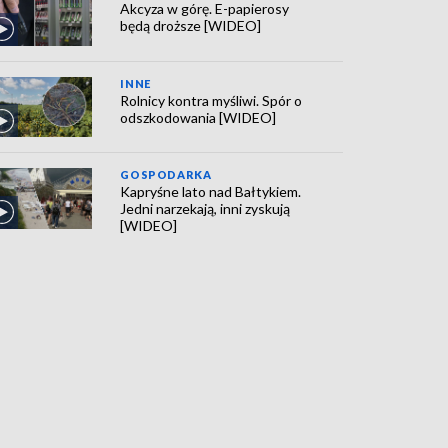
Akcyza w górę. E-papierosy
będą droższe [WIDEO]
INNE
Rolnicy kontra myśliwi. Spór o
odszkodowania [WIDEO]
GOSPODARKA
Kapryśne lato nad Bałtykiem.
Jedni narzekają, inni zyskują
[WIDEO]