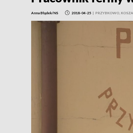
Anna Błądek/NS
2018-04-25
|
PRZYBKOWO, KOSZA