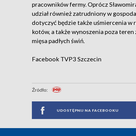
pracowników fermy. Oprócz Sławomira 
udział również zatrudniony w gospoda
dotyczyć będzie także uśmiercenia w 
kotów, a także wynoszenia poza teren 
mięsa padłych świń.
Facebook
TVP3 Szczecin
Źródło:
UDOSTĘPNIJ NA FACEBOOKU