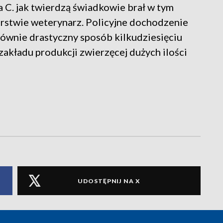
C. jak twierdzą świadkowie brał w tym
rstwie weterynarz. Policyjne dochodzenie
równie drastyczny sposób kilkudziesięciu
zakładu produkcji zwierzęcej dużych ilości
UDOSTĘPNIJ NA X