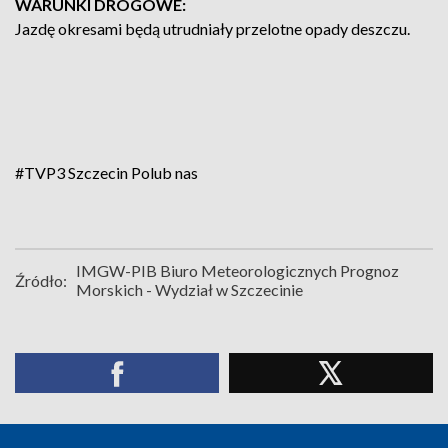
WARUNKI DROGOWE:
Jazdę okresami będą utrudniały przelotne opady deszczu.
#TVP3 Szczecin
Polub nas
IMGW-PIB Biuro Meteorologicznych Prognoz
Źródło:
Morskich - Wydział w Szczecinie