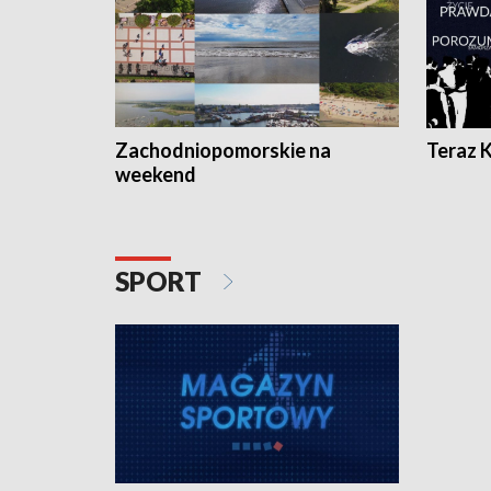
Zachodniopomorskie na
Teraz 
weekend
SPORT