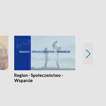
Region - Społeczeństwo -
Bez Barier
Wsparcie