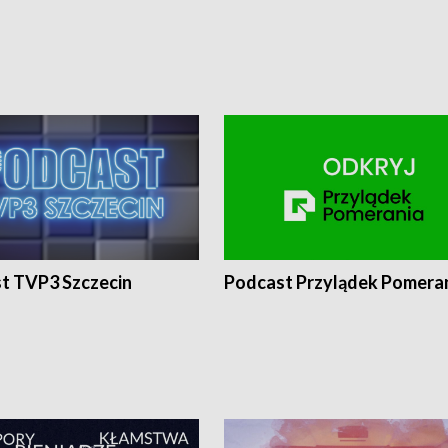
t TVP3 Szczecin
Podcast Przylądek Pomera