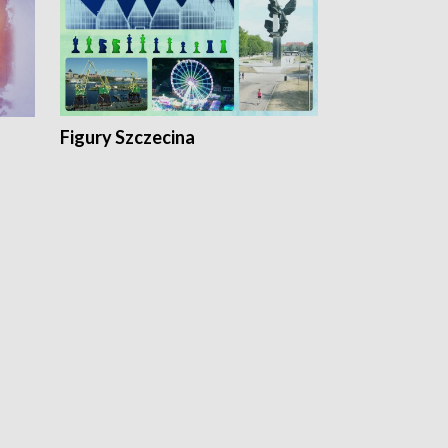
Figury Szczecina