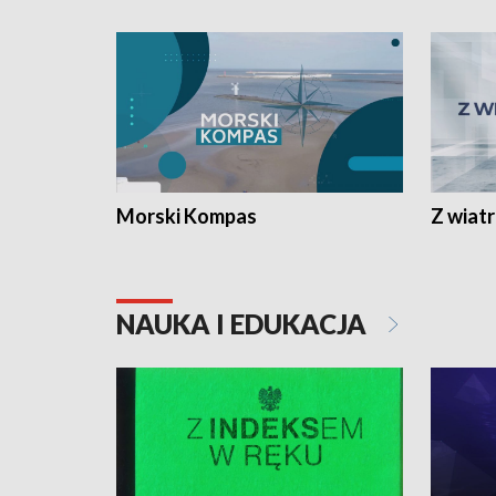
Morski Kompas
Z wiat
NAUKA I EDUKACJA