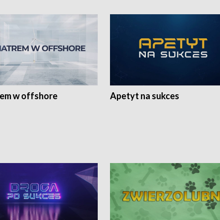
rem w offshore
Apetyt na sukces