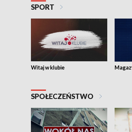
SPORT
Witaj w klubie
Magaz
SPOŁECZEŃSTWO