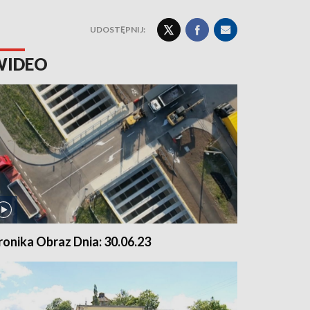
UDOSTĘPNIJ:
WIDEO
ronika Obraz Dnia: 30.06.23