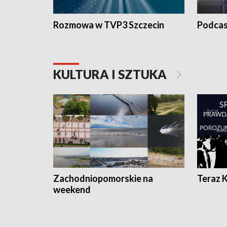
Rozmowa w TVP3 Szczecin
Podcas
KULTURA I SZTUKA
Zachodniopomorskie na
Teraz 
weekend