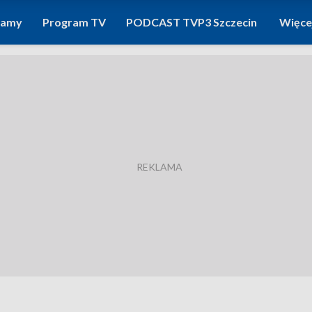
ramy
Program TV
PODCAST TVP3 Szczecin
Więce