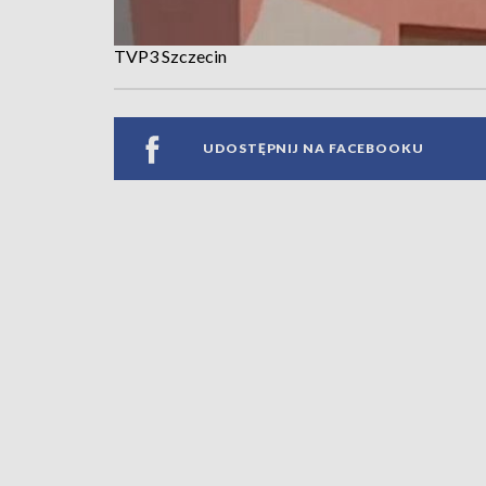
TVP3 Szczecin
UDOSTĘPNIJ NA FACEBOOKU