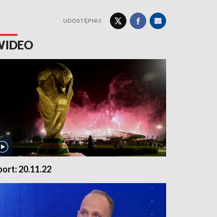
UDOSTĘPNIJ:
WIDEO
port: 20.11.22