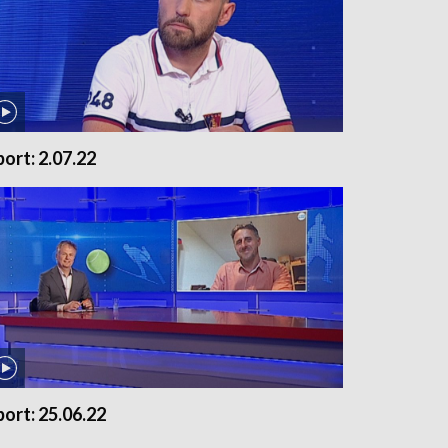
port: 2.07.22
port: 25.06.22