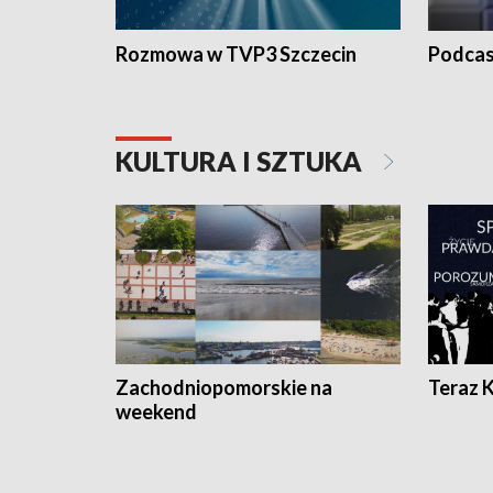
Rozmowa w TVP3 Szczecin
Podcas
KULTURA I SZTUKA
Zachodniopomorskie na
Teraz 
weekend