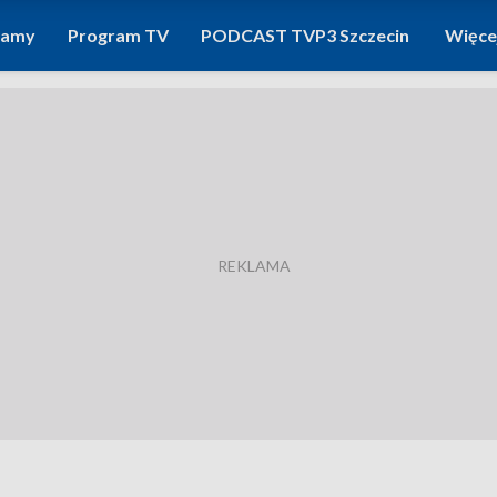
ramy
Program TV
PODCAST TVP3 Szczecin
Więce