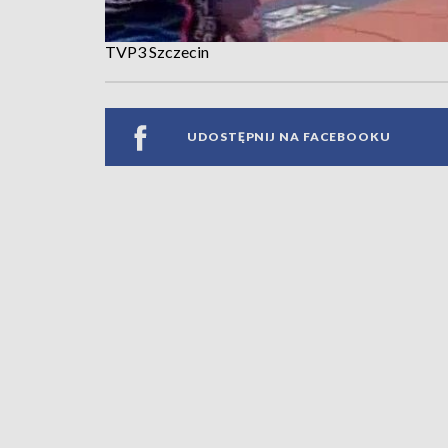
TVP3 Szczecin
UDOSTĘPNIJ NA FACEBOOKU