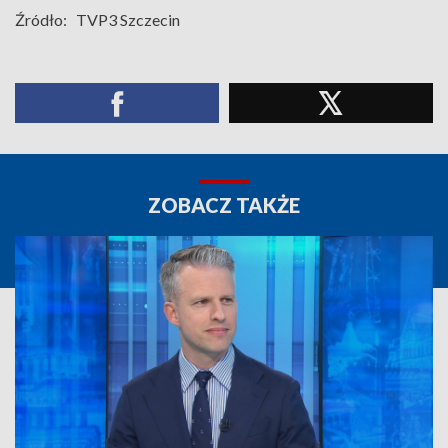
Źródło:
TVP3 Szczecin
ZOBACZ TAKŻE