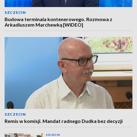
SZCZECIN
Budowa terminala kontenerowego. Rozmowa z
Arkadiuszem Marchewką [WIDEO]
SZCZECIN
Remis w komisji. Mandat radnego Dudka bez decyzji
SZCZECIN