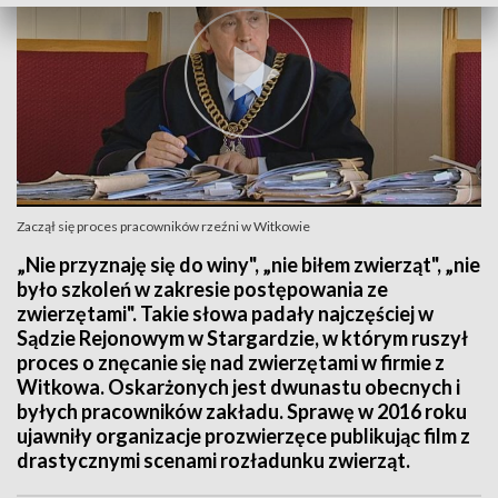
Zaczął się proces pracowników rzeźni w Witkowie
„Nie przyznaję się do winy", „nie biłem zwierząt", „nie
było szkoleń w zakresie postępowania ze
zwierzętami". Takie słowa padały najczęściej w
Sądzie Rejonowym w Stargardzie, w którym ruszył
proces o znęcanie się nad zwierzętami w firmie z
Witkowa. Oskarżonych jest dwunastu obecnych i
byłych pracowników zakładu. Sprawę w 2016 roku
ujawniły organizacje prozwierzęce publikując film z
drastycznymi scenami rozładunku zwierząt.