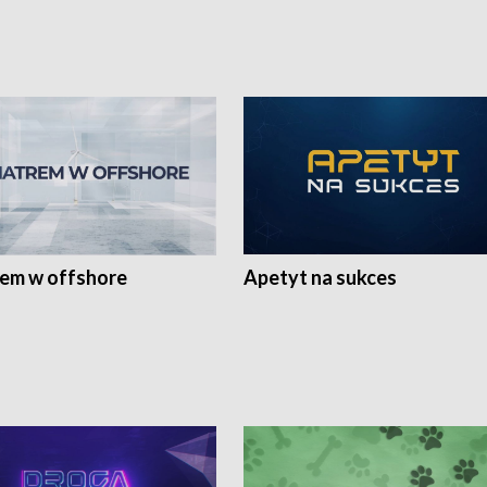
rem w offshore
Apetyt na sukces