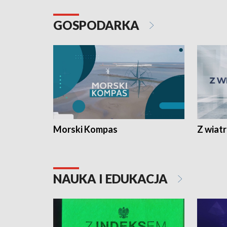
GOSPODARKA
Morski Kompas
Z wiat
NAUKA I EDUKACJA