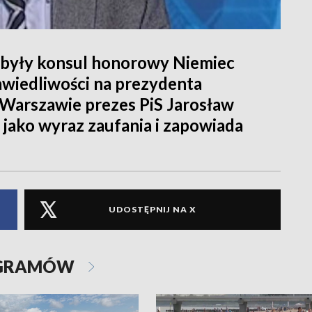
 były konsul honorowy Niemiec
awiedliwości na prezydenta
 Warszawie prezes PiS Jarosław
 jako wyraz zaufania i zapowiada
UDOSTĘPNIJ NA X
OGRAMÓW