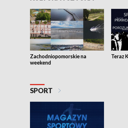
Zachodniopomorskie na
Teraz 
weekend
SPORT