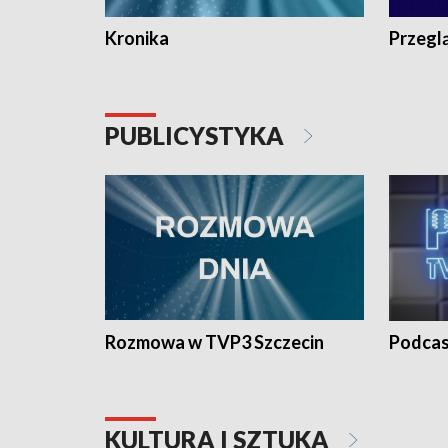
Kronika
Przegl
PUBLICYSTYKA
Rozmowa w TVP3 Szczecin
Podcas
KULTURA I SZTUKA