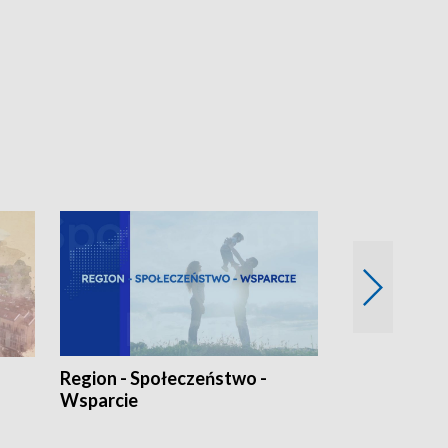
Region - Społeczeństwo -
Bez Barier
Wsparcie