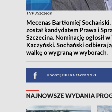
TVP3 Szczecin
Mecenas Bartłomiej Sochański,
został kandydatem Prawa i Spr
Szczecina. Nominację ogłosił w
Kaczyński. Sochański odbiera ją
walkę o wygraną w wyborach.
UDOSTĘPNIJ NA FACEBOOKU
NAJNOWSZE WYDANIA PR