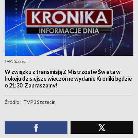
TVP3 Szczecin
W związku z transmisją Z Mistrzostw Świata w
hokeju dzisiejsze wieczorne wydanie Kroniki będzie
o 21:30. Zapraszamy!
Źródło:
TVP3 Szczecin