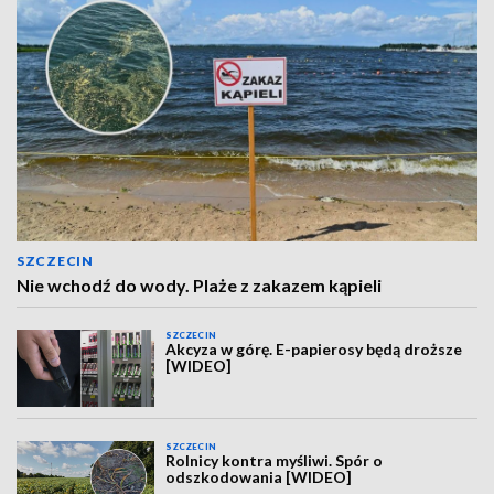
SZCZECIN
Nie wchodź do wody. Plaże z zakazem kąpieli
SZCZECIN
Akcyza w górę. E-papierosy będą droższe
[WIDEO]
SZCZECIN
Rolnicy kontra myśliwi. Spór o
odszkodowania [WIDEO]