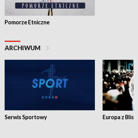
Pomorze Etniczne
ARCHIWUM
Serwis Sportowy
Europa z Blisk