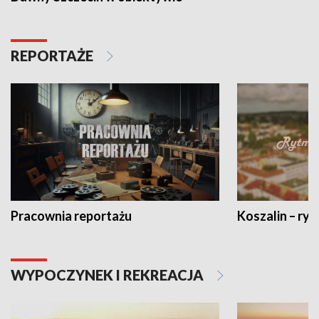
REPORTAŻE
Pracownia reportażu
Koszalin – ryt
WYPOCZYNEK I REKREACJA