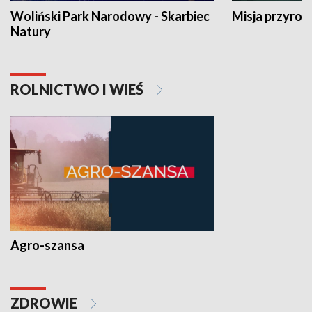
Woliński Park Narodowy - Skarbiec
Misja przyrod
Natury
ROLNICTWO I WIEŚ
Agro-szansa
ZDROWIE