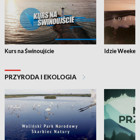
Kurs na Świnoujście
Idzie Weeken
PRZYRODA I EKOLOGIA