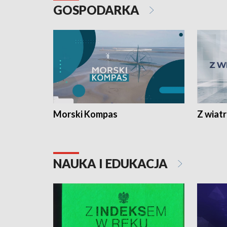
GOSPODARKA
Morski Kompas
Z wiat
NAUKA I EDUKACJA