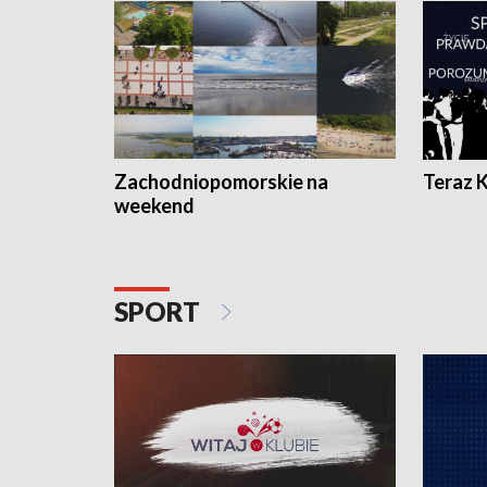
Zachodniopomorskie na
Teraz 
weekend
SPORT