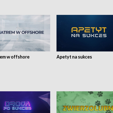
rem w offshore
Apetyt na sukces