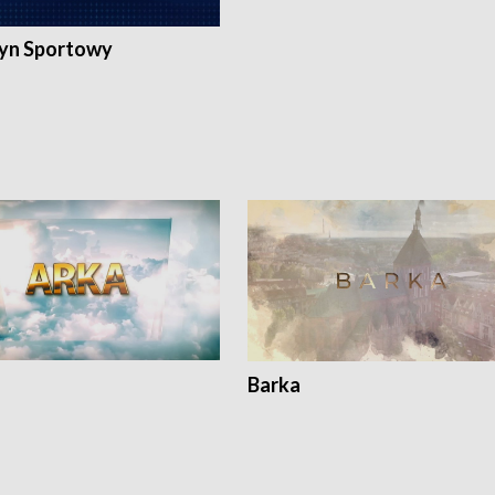
yn Sportowy
Barka