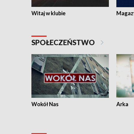
Witaj w klubie
Magaz
SPOŁECZEŃSTWO
Wokół Nas
Arka