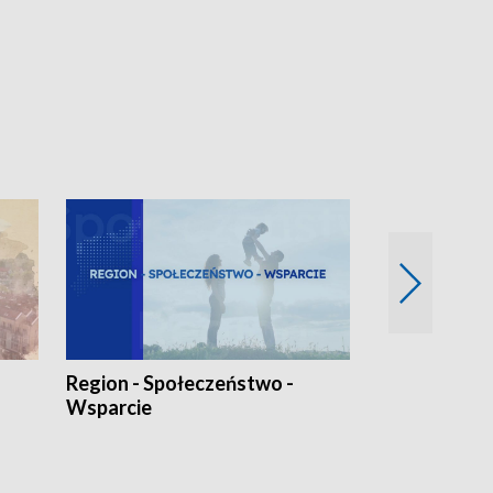
Region - Społeczeństwo -
Bez Barier
Wsparcie