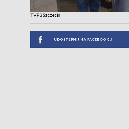
TVP3 Szczecin
UDOSTĘPNIJ NA FACEBOOKU