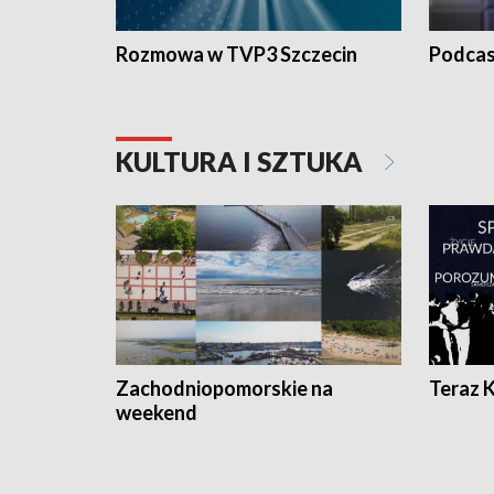
Rozmowa w TVP3 Szczecin
Podcas
KULTURA I SZTUKA
Zachodniopomorskie na
Teraz 
weekend