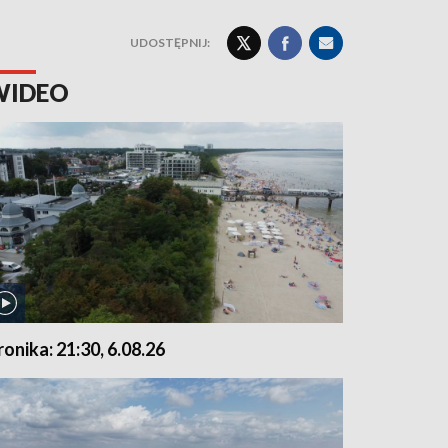
UDOSTĘPNIJ:
WIDEO
ronika: 21:30, 6.08.26