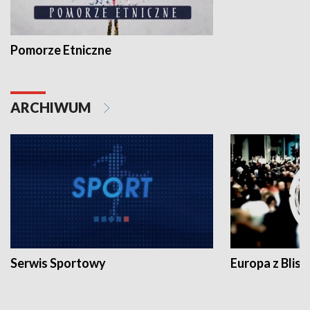
Pomorze Etniczne
ARCHIWUM
Serwis Sportowy
Europa z Blisk