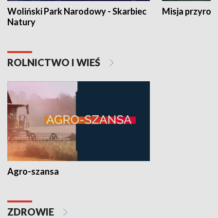
Woliński Park Narodowy - Skarbiec
Misja przyrod
Natury
ROLNICTWO I WIEŚ
Agro-szansa
ZDROWIE