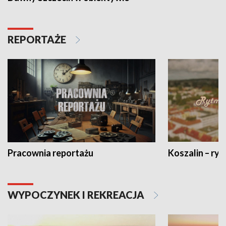
REPORTAŻE
Pracownia reportażu
Koszalin – ryt
WYPOCZYNEK I REKREACJA