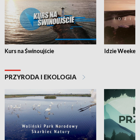
Kurs na Świnoujście
Idzie Weeken
PRZYRODA I EKOLOGIA