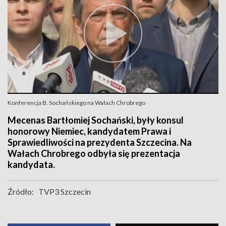
Konferencja B. Sochańskiego na Wałach Chrobrego
Mecenas Bartłomiej Sochański, były konsul
honorowy Niemiec, kandydatem Prawa i
Sprawiedliwości na prezydenta Szczecina. Na
Wałach Chrobrego odbyła się prezentacja
kandydata.
Źródło:
TVP3 Szczecin