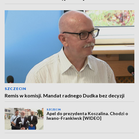
SZCZECIN
Remis w komisji. Mandat radnego Dudka bez decyzji
SZCZECIN
Apel do prezydenta Koszalina. Chodzi o
Iwano-Frankiwsk [WIDEO]