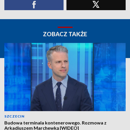
ZOBACZ TAKŻE
SZCZECIN
Budowa terminala kontenerowego. Rozmowa z
Arkadiuszem Marchewką [WIDEO]