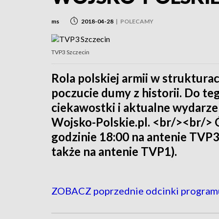
ms
2018-04-28
|
POLECAMY
TVP3 Szczecin
Rola polskiej armii w struktur
poczucie dumy z historii. Do te
ciekawostki i aktualne wydarz
Wojsko-Polskie.pl. <br/><br/> 
godzinie 18:00 na antenie TVP3
także na antenie TVP1).
ZOBACZ poprzednie odcinki program