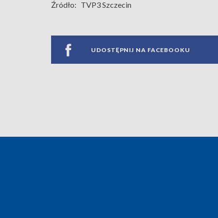
Źródło:
TVP3 Szczecin
UDOSTĘPNIJ NA FACEBOOKU