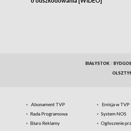
o odszkodowania [WIDEO]
BIAŁYSTOK
/
BYDGO
OLSZTY
Abonament TVP
Emisja w TVP
Rada Programowa
System NOS
Biuro Reklamy
Ogłoszenie pr