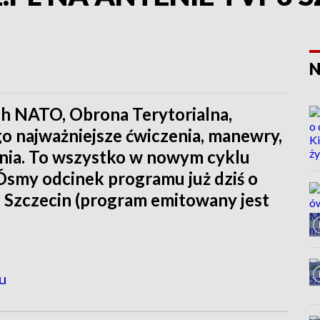
N
ach NATO, Obrona Terytorialna,
go najważniejsze ćwiczenia, manewry,
enia. To wszystko w nowym cyklu
Ósmy odcinek programu już dziś o
 Szczecin (program emitowany jest
u