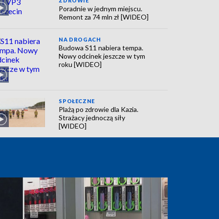
ZDROWIE
Poradnie w jednym miejscu.
Remont za 74 mln zł [WIDEO]
NA DROGACH
Budowa S11 nabiera tempa.
Nowy odcinek jeszcze w tym
roku [WIDEO]
SPOŁECZNE
Plażą po zdrowie dla Kazia.
Strażacy jednoczą siły
[WIDEO]