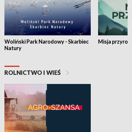
Woliński Park Narodowy - Skarbiec
Misja przyrod
Natury
ROLNICTWO I WIEŚ