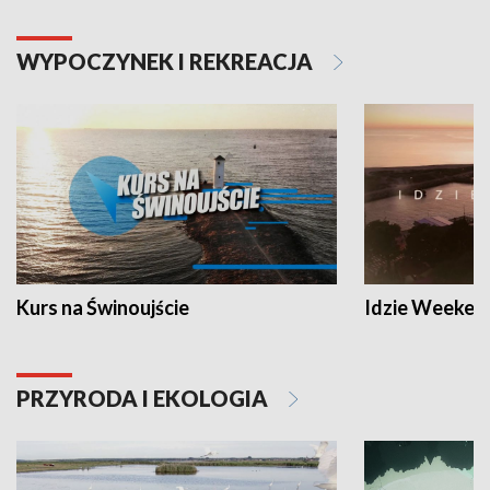
WYPOCZYNEK I REKREACJA
Kurs na Świnoujście
Idzie Weeken
PRZYRODA I EKOLOGIA