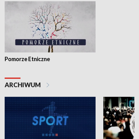
Pomorze Etniczne
ARCHIWUM