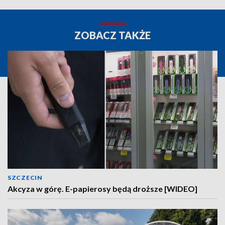
ZOBACZ TAKŻE
SZCZECIN
Akcyza w górę. E-papierosy będą droższe [WIDEO]