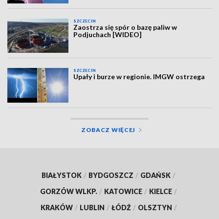
SZCZECIN
Zaostrza się spór o bazę paliw w
Podjuchach [WIDEO]
SZCZECIN
Upały i burze w regionie. IMGW ostrzega
ZOBACZ WIĘCEJ
BIAŁYSTOK
/
BYDGOSZCZ
/
GDAŃSK
/
GORZÓW WLKP.
/
KATOWICE
/
KIELCE
/
KRAKÓW
/
LUBLIN
/
ŁÓDŹ
/
OLSZTYN
/