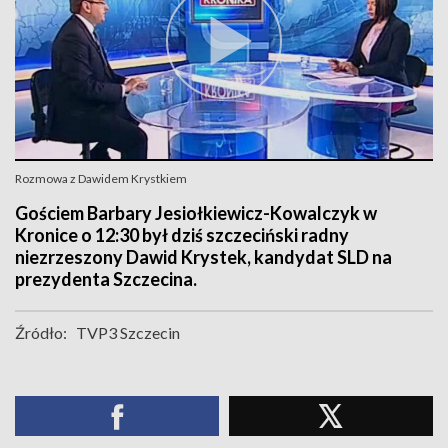
Rozmowa z Dawidem Krystkiem
Gościem Barbary Jesiołkiewicz-Kowalczyk w
Kronice o 12:30 był dziś szczeciński radny
niezrzeszony Dawid Krystek, kandydat SLD na
prezydenta Szczecina.
Źródło:
TVP3 Szczecin