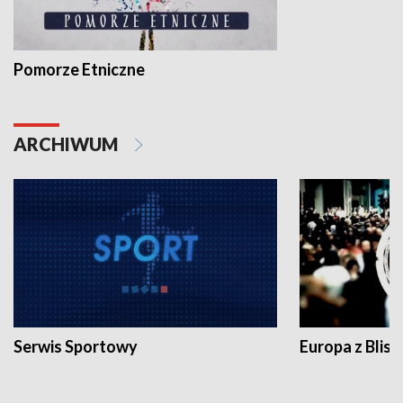
Pomorze Etniczne
ARCHIWUM
Serwis Sportowy
Europa z Blisk