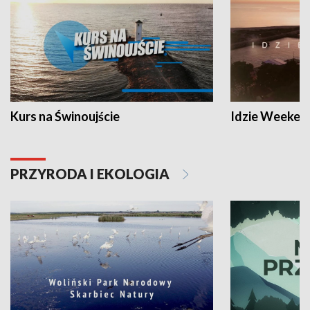
Kurs na Świnoujście
Idzie Weeken
PRZYRODA I EKOLOGIA