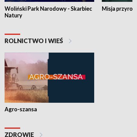
Woliński Park Narodowy - Skarbiec
Misja przyrod
Natury
ROLNICTWO I WIEŚ
Agro-szansa
ZDROWIE