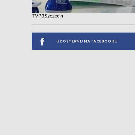
TVP3 Szczecin
UDOSTĘPNIJ NA FACEBOOKU