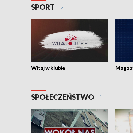
SPORT
Witaj w klubie
Magaz
SPOŁECZEŃSTWO