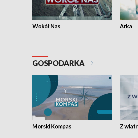
Wokół Nas
Arka
GOSPODARKA
Morski Kompas
Z wiat