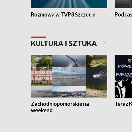
Rozmowa w TVP3 Szczecin
Podcas
KULTURA I SZTUKA
Zachodniopomorskie na
Teraz 
weekend