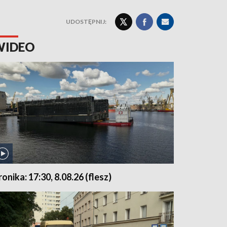
UDOSTĘPNIJ:
WIDEO
ronika: 17:30, 8.08.26 (flesz)