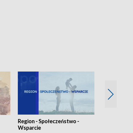
Region - Społeczeństwo -
Bez Barier
Wsparcie