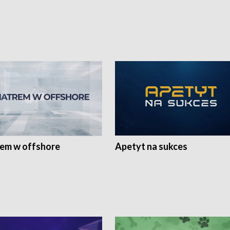
rem w offshore
Apetyt na sukces