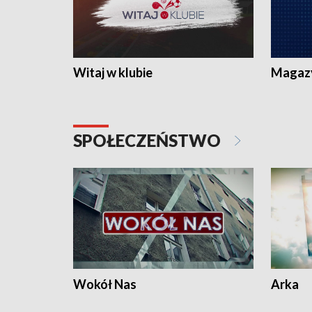
Witaj w klubie
Magaz
SPOŁECZEŃSTWO
Wokół Nas
Arka