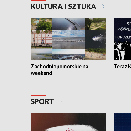
KULTURA I SZTUKA
Zachodniopomorskie na
Teraz 
weekend
SPORT