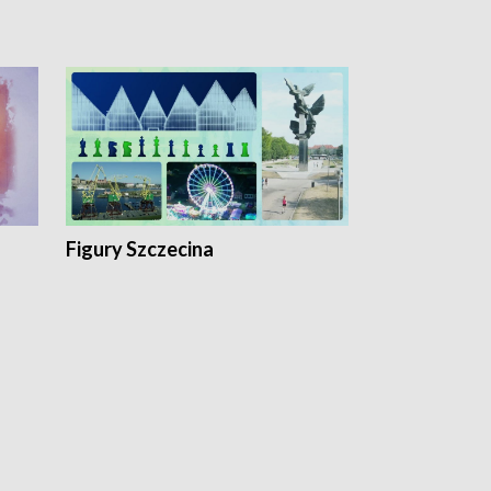
Figury Szczecina