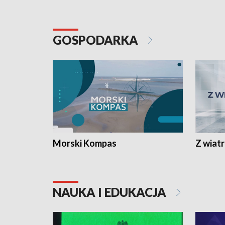
GOSPODARKA
Morski Kompas
Z wiat
NAUKA I EDUKACJA