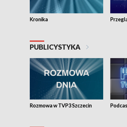
Kronika
Przegl
PUBLICYSTYKA
Rozmowa w TVP3 Szczecin
Podcas