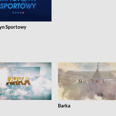
yn Sportowy
Barka