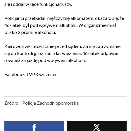
się i oddał w ręce funkcjonariuszy.
Policjanci przebadali mężczyznę alkomatem, okazało się, że
46-latek był pod wpływem alkoholu. W organizmie miał
blisko 2 promile alkoholu.
Kierowca wkrótce stanie przed sądem. Za nie zatrzymanie
się do kontroli grozi mu 5 lat więzienia, 46-latek odpowie
również za jazdę pod wpływem alkoholu.
Facebook
TVP3 Szczecin
Źródło:
Policja Zachodniopomorska