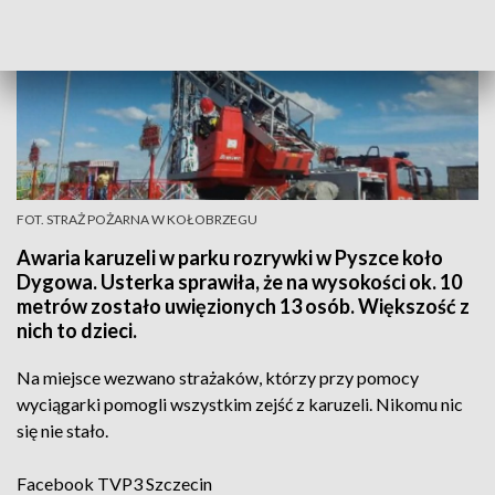
FOT. STRAŻ POŻARNA W KOŁOBRZEGU
Awaria karuzeli w parku rozrywki w Pyszce koło
Dygowa. Usterka sprawiła, że na wysokości ok. 10
metrów zostało uwięzionych 13 osób. Większość z
nich to dzieci.
Na miejsce wezwano strażaków, którzy przy pomocy
wyciągarki pomogli wszystkim zejść z karuzeli. Nikomu nic
się nie stało.
Facebook
TVP3 Szczecin