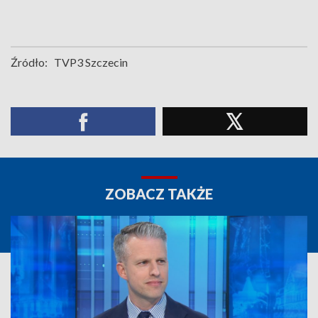
Źródło:
TVP3 Szczecin
ZOBACZ TAKŻE