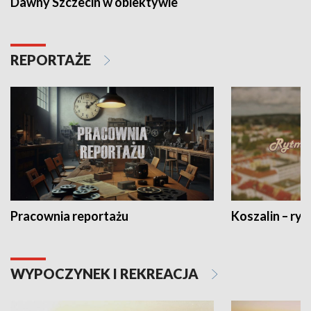
Dawny Szczecin w obiektywie
REPORTAŻE
Pracownia reportażu
Koszalin – ryt
WYPOCZYNEK I REKREACJA