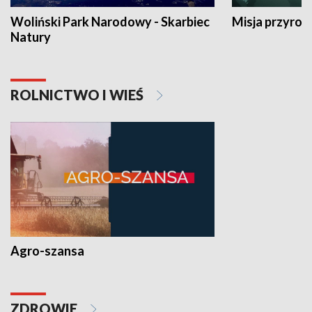
Woliński Park Narodowy - Skarbiec
Misja przyrod
Natury
ROLNICTWO I WIEŚ
Agro-szansa
ZDROWIE