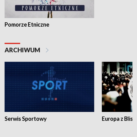
Pomorze Etniczne
ARCHIWUM
Serwis Sportowy
Europa z Blisk