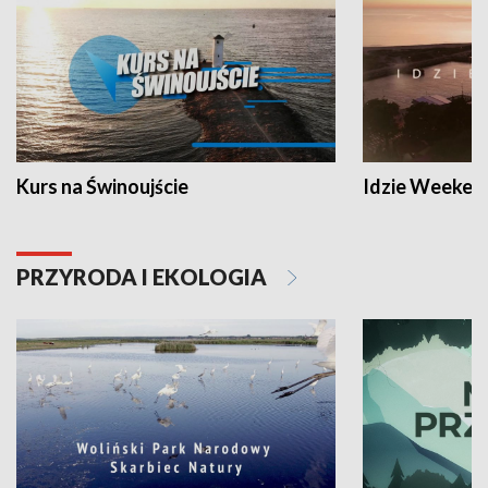
Kurs na Świnoujście
Idzie Weeken
PRZYRODA I EKOLOGIA