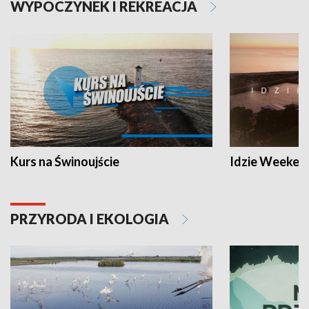
WYPOCZYNEK I REKREACJA
Kurs na Świnoujście
Idzie Weeken
PRZYRODA I EKOLOGIA