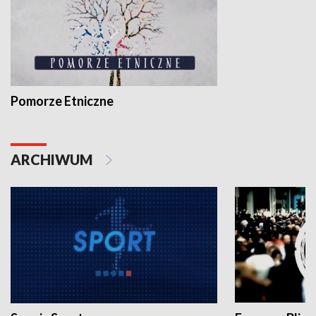
Pomorze Etniczne
ARCHIWUM