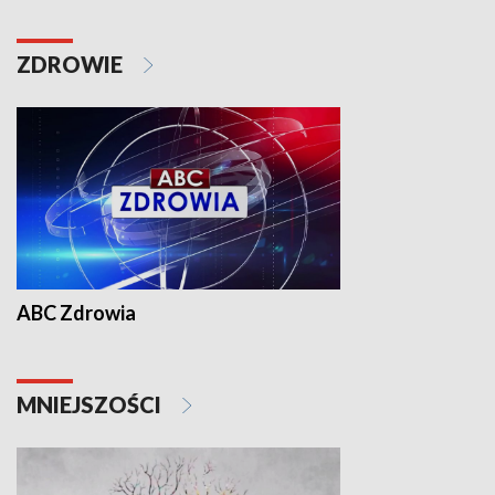
ZDROWIE
ABC Zdrowia
MNIEJSZOŚCI