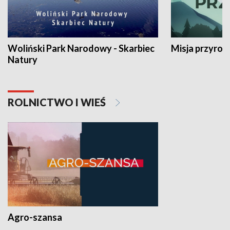
Woliński Park Narodowy - Skarbiec
Misja przyrod
Natury
ROLNICTWO I WIEŚ
Agro-szansa