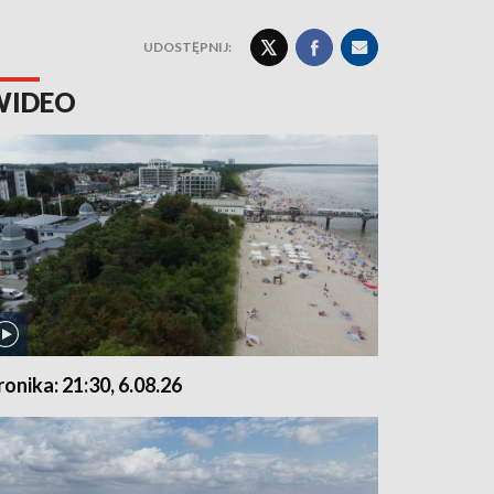
UDOSTĘPNIJ:
WIDEO
ronika: 21:30, 6.08.26