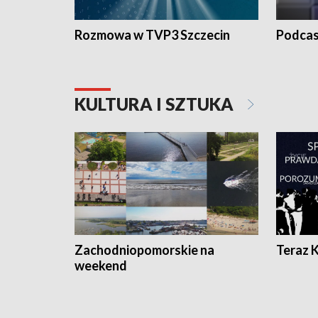
Rozmowa w TVP3 Szczecin
Podcas
KULTURA I SZTUKA
Zachodniopomorskie na
Teraz 
weekend