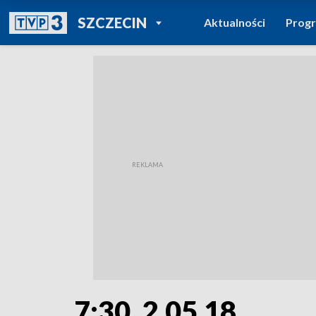
POWRÓT DO
SZCZECIN
Aktualności
Prog
TVP REGIONY
7:30, 2.05.18