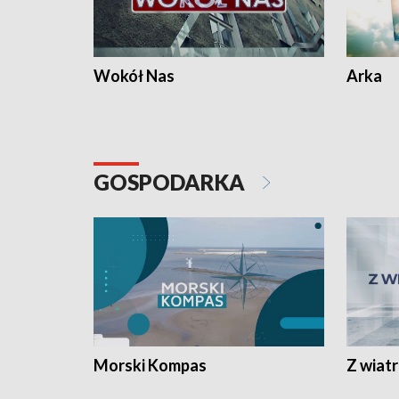
Wokół Nas
Arka
GOSPODARKA
Morski Kompas
Z wiat