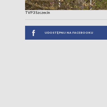
TVP3 Szczecin
UDOSTĘPNIJ NA FACEBOOKU