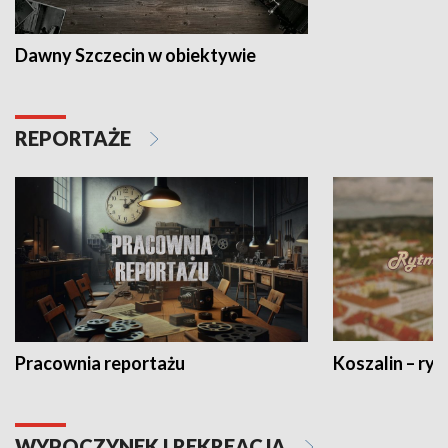
Dawny Szczecin w obiektywie
REPORTAŻE
Pracownia reportażu
Koszalin – ryt
WYPOCZYNEK I REKREACJA