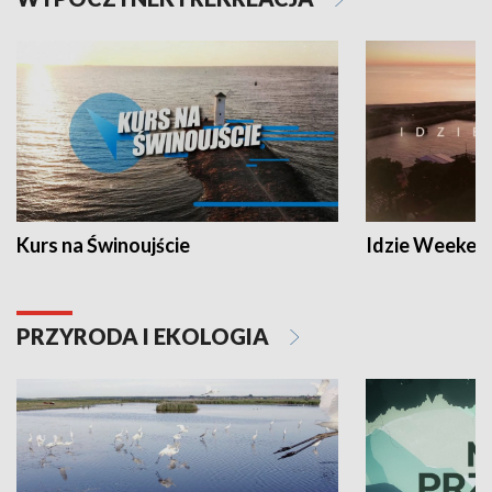
Kurs na Świnoujście
Idzie Weeken
PRZYRODA I EKOLOGIA