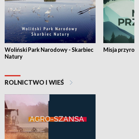
Woliński Park Narodowy - Skarbiec
Misja przyrod
Natury
ROLNICTWO I WIEŚ