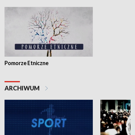
Pomorze Etniczne
ARCHIWUM