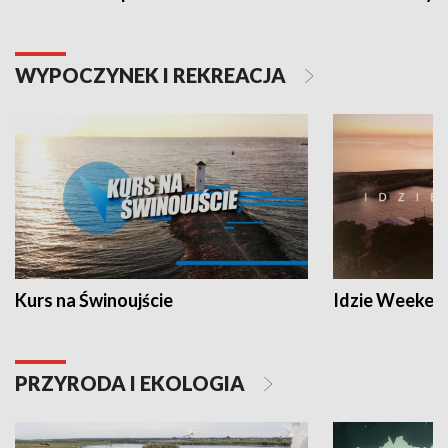
WYPOCZYNEK I REKREACJA
Kurs na Świnoujście
Idzie Weeken
PRZYRODA I EKOLOGIA