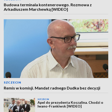
Budowa terminala kontenerowego. Rozmowa z
Arkadiuszem Marchewką [WIDEO]
SZCZECIN
Remis w komisji. Mandat radnego Dudka bez decyzji
SZCZECIN
Apel do prezydenta Koszalina. Chodzi o
Iwano-Frankiwsk [WIDEO]