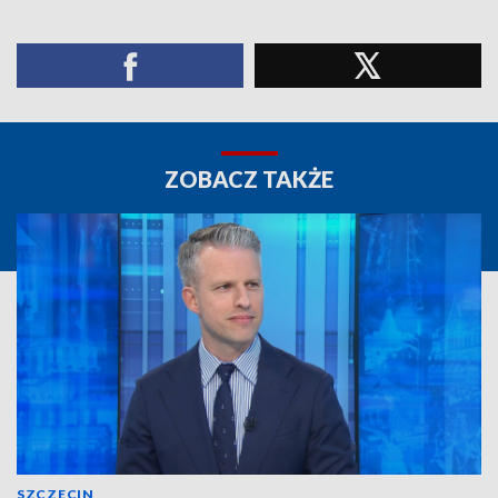
ZOBACZ TAKŻE
SZCZECIN