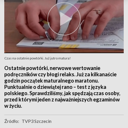
Czas na ostatnie powtórki. Już jutro matura!
Ostatnie powtórki, nerwowe wertowanie
podręczników czy błogi relaks. Już za kilkanaście
godzin początek maturalnego maratonu.
Punktualnie o dziewiątej rano – test z języka
polskiego. Sprawdziliśmy, jak spędzają czas osoby,
przed którymi jeden z najważniejszych egzaminów
w życiu.
Źródło:
TVP3 Szczecin