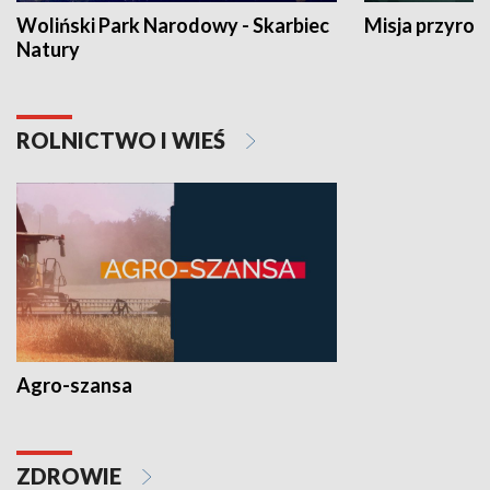
Woliński Park Narodowy - Skarbiec
Misja przyrod
Natury
ROLNICTWO I WIEŚ
Agro-szansa
ZDROWIE