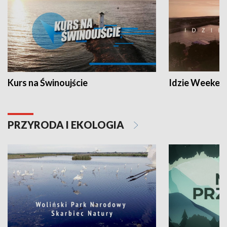
Kurs na Świnoujście
Idzie Weeken
PRZYRODA I EKOLOGIA