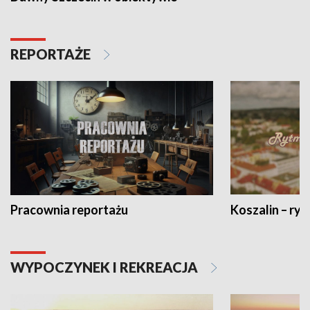
REPORTAŻE
Pracownia reportażu
Koszalin – ryt
WYPOCZYNEK I REKREACJA