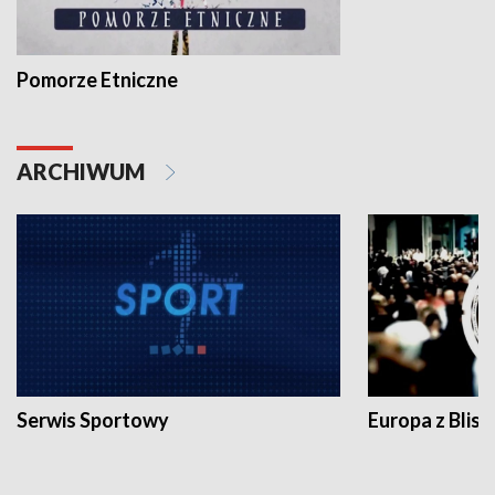
Pomorze Etniczne
ARCHIWUM
Serwis Sportowy
Europa z Blisk