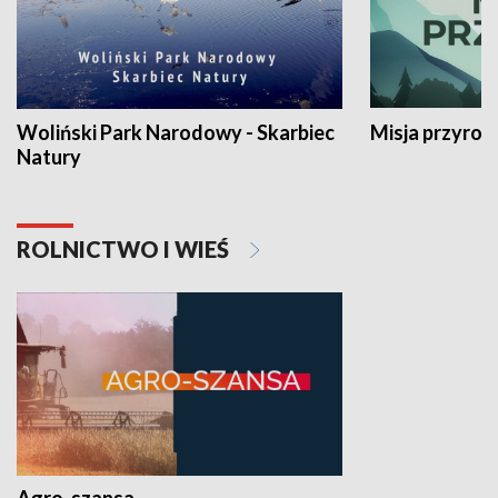
Woliński Park Narodowy - Skarbiec
Misja przyrod
Natury
ROLNICTWO I WIEŚ