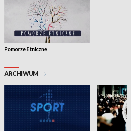
Pomorze Etniczne
ARCHIWUM