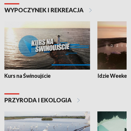
WYPOCZYNEK I REKREACJA
Kurs na Świnoujście
Idzie Weeken
PRZYRODA I EKOLOGIA