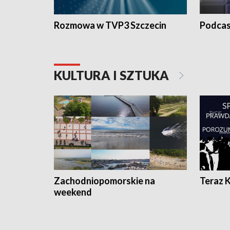
Rozmowa w TVP3 Szczecin
Podcas
KULTURA I SZTUKA
Zachodniopomorskie na
Teraz 
weekend