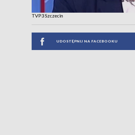
TVP3 Szczecin
UDOSTĘPNIJ NA FACEBOOKU