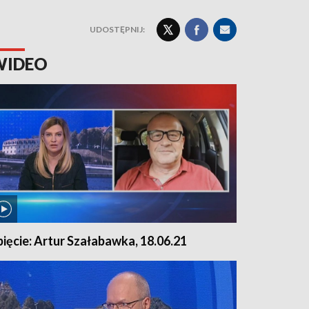
UDOSTĘPNIJ:
WIDEO
pięcie: Artur Szałabawka, 18.06.21