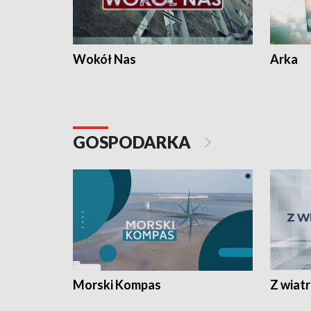
Wokół Nas
Arka
GOSPODARKA
Morski Kompas
Z wiat