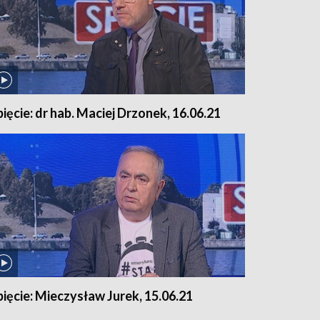
pięcie: dr hab. Maciej Drzonek, 16.06.21
pięcie: Mieczysław Jurek, 15.06.21