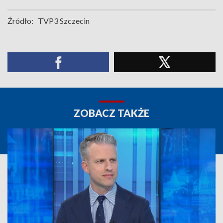
Źródło:
TVP3 Szczecin
ZOBACZ TAKŻE