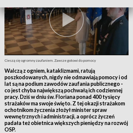
Cieszą się ogromny zaufaniem. Zawsze gotowi do pomocy
Walczą z ogniem, kataklizmami, ratują
poszkodowanych, nigdy nie odmawiają pomocy i od
lat są na podium zawodów zaufania publicznego -
co jest chyba największą pochwałą ich codziennej
pracy. Dziś w dniu św. Floriana ponad 400 tysięcy
strażaków ma swoje święto. Z tej okazji strażakom
ochotnikom życzenia złożył minister spraw
wewnętrznych i administracji, a oprócz życzeń
padała też obietnica większych pieniędzy na rozwój
OSP.