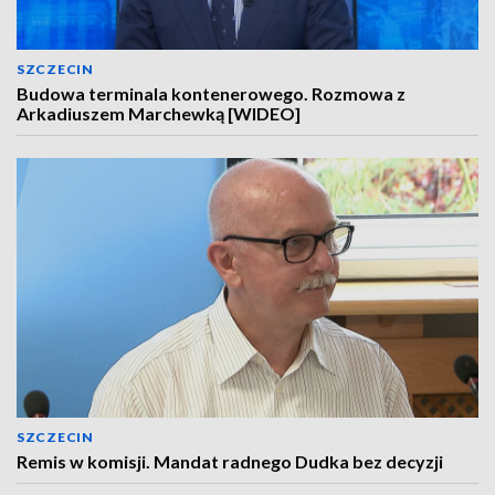
SZCZECIN
Budowa terminala kontenerowego. Rozmowa z
Arkadiuszem Marchewką [WIDEO]
SZCZECIN
Remis w komisji. Mandat radnego Dudka bez decyzji