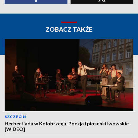
ZOBACZ TAKŻE
SZCZECIN
Herbertiada w Kołobrzegu. Poezja i piosenki lwowskie
[WIDEO]