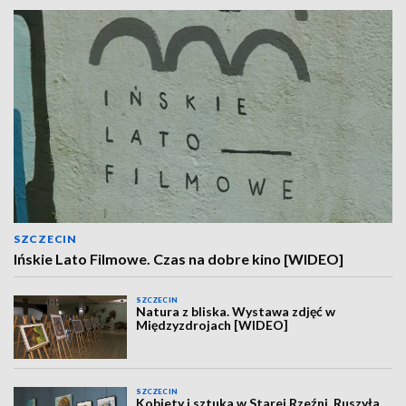
SZCZECIN
Ińskie Lato Filmowe. Czas na dobre kino [WIDEO]
SZCZECIN
Natura z bliska. Wystawa zdjęć w
Międzyzdrojach [WIDEO]
SZCZECIN
Kobiety i sztuka w Starej Rzeźni. Ruszyła