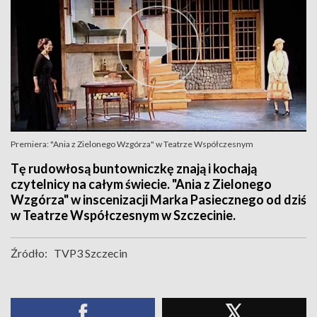
Premiera: "Ania z Zielonego Wzgórza" w Teatrze Współczesnym
Tę rudowłosą buntowniczkę znają i kochają
czytelnicy na całym świecie. "Ania z Zielonego
Wzgórza" w inscenizacji Marka Pasiecznego od dziś
w Teatrze Współczesnym w Szczecinie.
Źródło:
TVP3 Szczecin