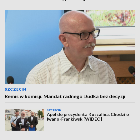
SZCZECIN
Remis w komisji. Mandat radnego Dudka bez decyzji
SZCZECIN
Apel do prezydenta Koszalina. Chodzi o
Iwano-Frankiwsk [WIDEO]