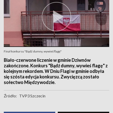
Finał konkursu "Bądź dumny, wywieś flagę"
Biało-czerwone liczenie w gminie Dziwnów
zakończone. Konkurs "Bądź dumny, wywieś flagę" z
kolejnym rekordem. W Dniu Flagi w gminie odbyła
się szósta edycja konkursu. Zwycięzcą zostało
sołectwo Międzywodzie.
Źródło:
TVP3 Szczecin