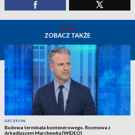
ZOBACZ TAKŻE
SZCZECIN
Budowa terminala kontenerowego. Rozmowa z
Arkadiuszem Marchewką [WIDEO]