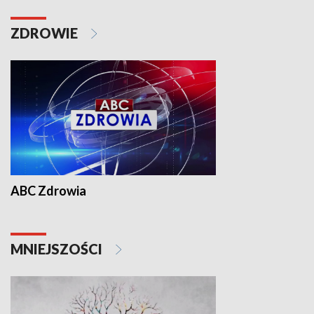
ZDROWIE
ABC Zdrowia
MNIEJSZOŚCI