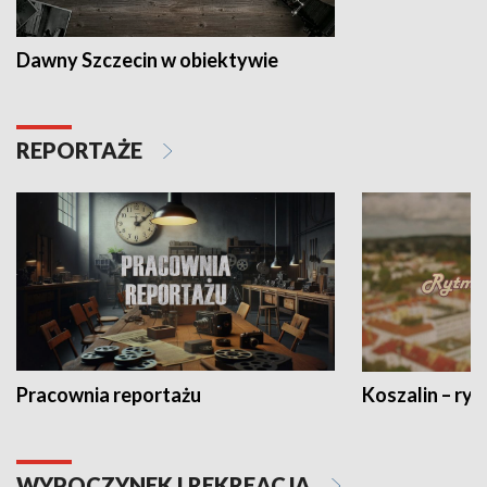
Dawny Szczecin w obiektywie
REPORTAŻE
Pracownia reportażu
Koszalin – ryt
WYPOCZYNEK I REKREACJA