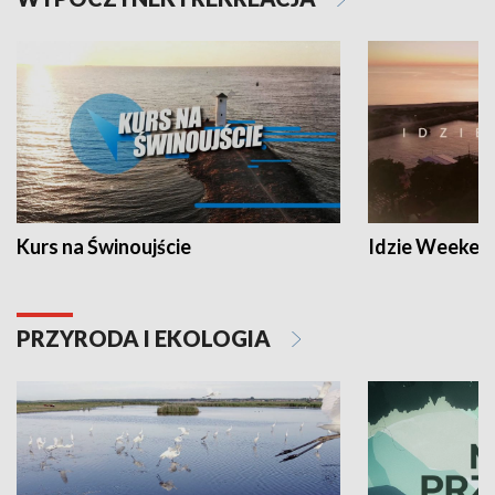
Kurs na Świnoujście
Idzie Weeken
PRZYRODA I EKOLOGIA