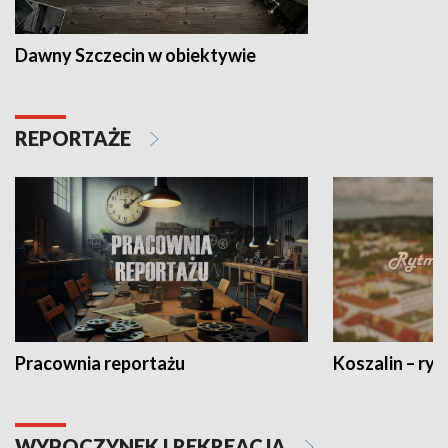
Dawny Szczecin w obiektywie
REPORTAŻE
Pracownia reportażu
Koszalin – ryt
WYPOCZYNEK I REKREACJA