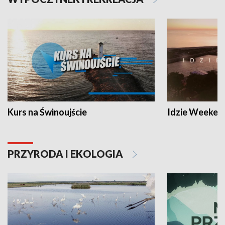
Kurs na Świnoujście
Idzie Weeken
PRZYRODA I EKOLOGIA