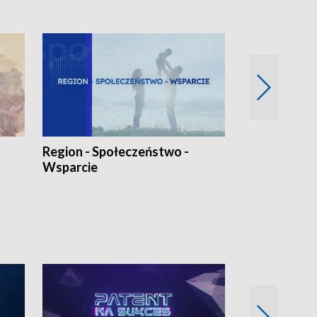
Region - Społeczeństwo -
Bez Barier
Wsparcie