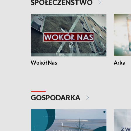
SPOŁECZEŃSTWO
Wokół Nas
Arka
GOSPODARKA