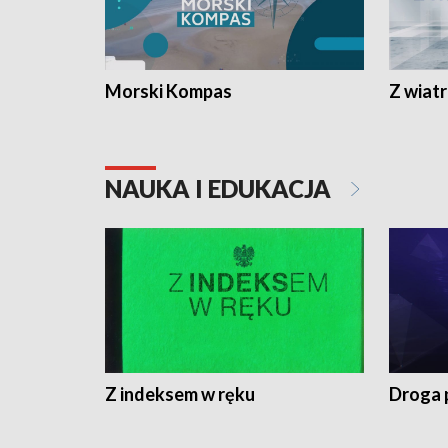
Morski Kompas
Z wiat
NAUKA I EDUKACJA
Z indeksem w ręku
Droga 