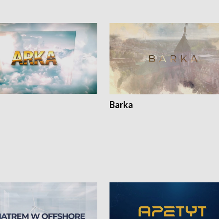
Barka