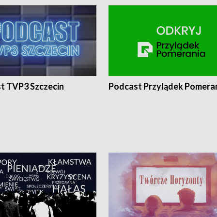
t TVP3 Szczecin
Podcast Przylądek Pomera