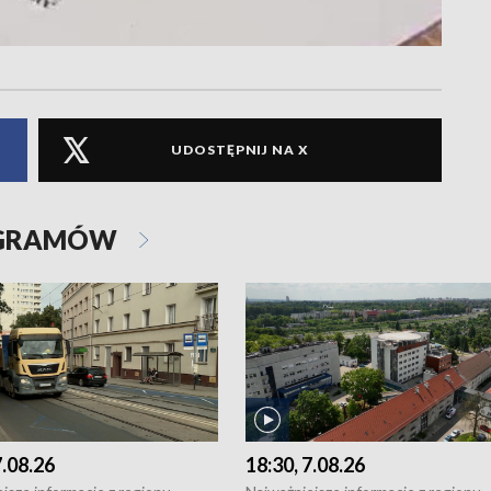
UDOSTĘPNIJ NA X
OGRAMÓW
7.08.26
18:30, 7.08.26