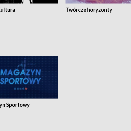
Kultura
Twórcze horyzonty
yn Sportowy