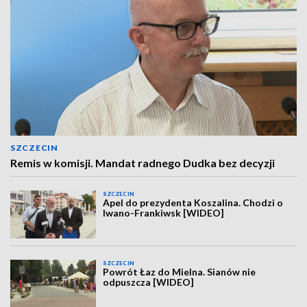
SZCZECIN
Remis w komisji. Mandat radnego Dudka bez decyzji
SZCZECIN
Apel do prezydenta Koszalina. Chodzi o
Iwano-Frankiwsk [WIDEO]
SZCZECIN
Powrót Łaz do Mielna. Sianów nie
odpuszcza [WIDEO]