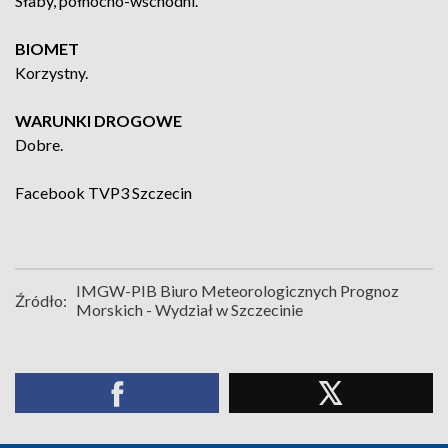
Słaby, północno-wschodni.
BIOMET
Korzystny.
WARUNKI DROGOWE
Dobre.
Facebook
TVP3 Szczecin
IMGW-PIB Biuro Meteorologicznych Prognoz
Źródło:
Morskich - Wydział w Szczecinie