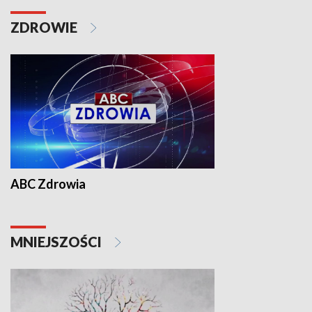
ZDROWIE
ABC Zdrowia
MNIEJSZOŚCI