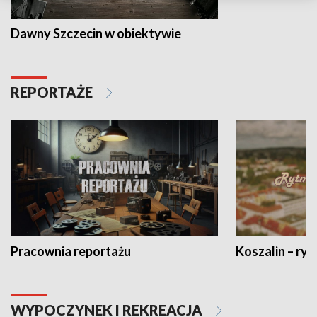
Dawny Szczecin w obiektywie
REPORTAŻE
Pracownia reportażu
Koszalin – ryt
WYPOCZYNEK I REKREACJA