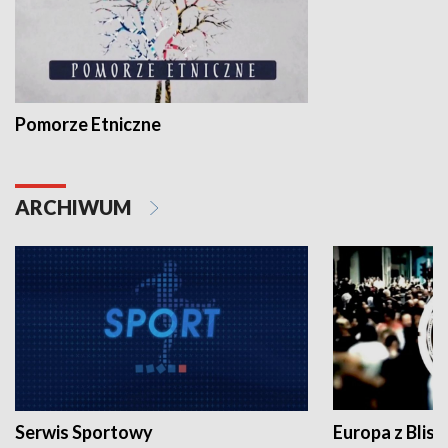
Pomorze Etniczne
ARCHIWUM
Serwis Sportowy
Europa z Blisk