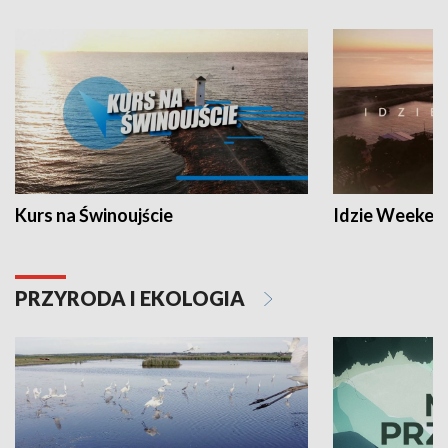
Kurs na Świnoujście
Idzie Weeken
PRZYRODA I EKOLOGIA