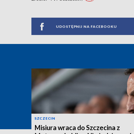
UDOSTĘPNIJ NA FACEBOOKU
SZCZECIN
Misiura wraca do Szczecina z