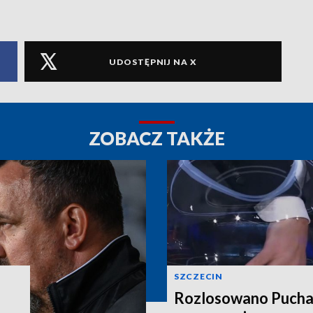
UDOSTĘPNIJ NA X
ZOBACZ TAKŻE
SZCZECIN
Rozlosowano Puchar