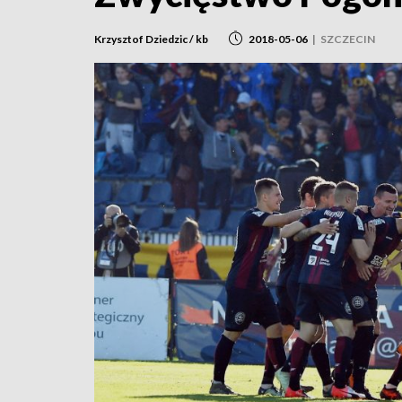
Krzysztof Dziedzic / kb
2018-05-06
|
SZCZECIN