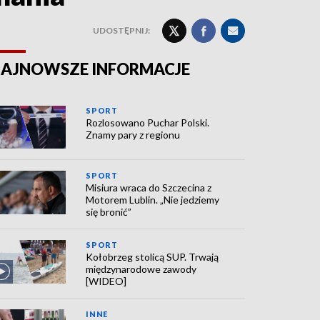
UDOSTĘPNIJ:
AJNOWSZE INFORMACJE
SPORT
Rozlosowano Puchar Polski.
Znamy pary z regionu
SPORT
Misiura wraca do Szczecina z
Motorem Lublin. „Nie jedziemy
się bronić”
SPORT
Kołobrzeg stolicą SUP. Trwają
międzynarodowe zawody
[WIDEO]
INNE