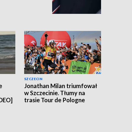
SZCZECIN
e
Jonathan Milan triumfował
w Szczecinie. Tłumy na
IDEO]
trasie Tour de Pologne
[WIDEO, ZDJĘCIA]