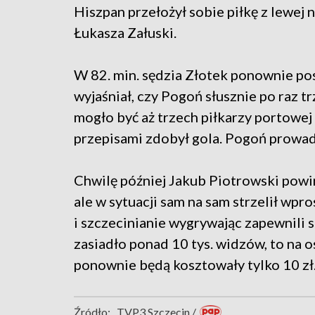
Hiszpan przełożył sobie piłkę z lewej n
Łukasza Załuski.
W 82. min. sędzia Złotek ponownie po
wyjaśniał, czy Pogoń słusznie po raz 
mogło być aż trzech piłkarzy portowej 
przepisami zdobył gola. Pogoń prowadz
Chwilę później Jakub Piotrowski powi
ale w sytuacji sam na sam strzelił wpro
i szczecinianie wygrywając zapewnili 
zasiadło ponad 10 tys. widzów, to na 
ponownie będą kosztowały tylko 10 zł
Źródło:
TVP3 Szczecin /