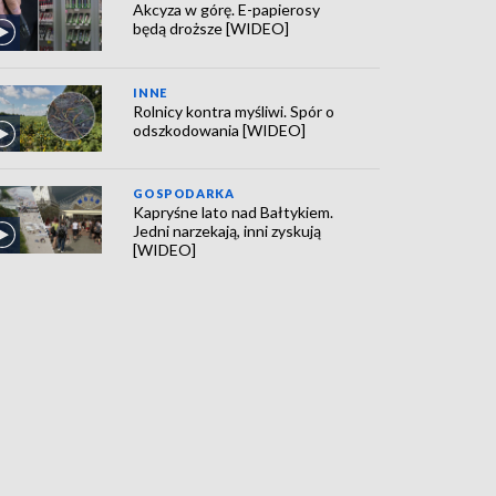
Akcyza w górę. E-papierosy
będą droższe [WIDEO]
INNE
Rolnicy kontra myśliwi. Spór o
odszkodowania [WIDEO]
GOSPODARKA
Kapryśne lato nad Bałtykiem.
Jedni narzekają, inni zyskują
[WIDEO]