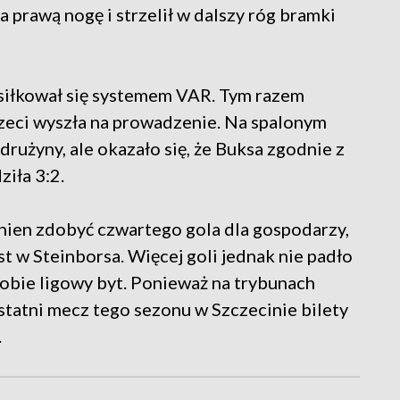
a prawą nogę i strzelił w dalszy róg bramki
siłkował się systemem VAR. Tym razem
trzeci wyszła na prowadzenie. Na spalonym
drużyny, ale okazało się, że Buksa zgodnie z
iła 3:2.
nien zdobyć czwartego gola dla gospodarzy,
st w Steinborsa. Więcej goli jednak nie padło
sobie ligowy byt. Ponieważ na trybunach
ostatni mecz tego sezonu w Szczecinie bilety
.