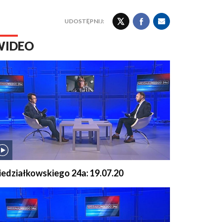
UDOSTĘPNIJ:
WIDEO
iedziałkowskiego 24a: 19.07.20