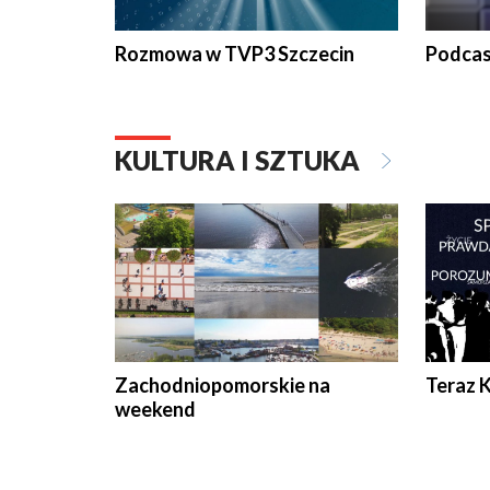
Rozmowa w TVP3 Szczecin
Podcas
KULTURA I SZTUKA
Zachodniopomorskie na
Teraz 
weekend