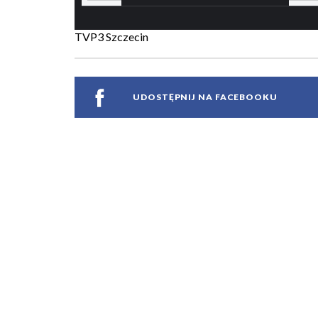
TVP3 Szczecin
UDOSTĘPNIJ NA FACEBOOKU