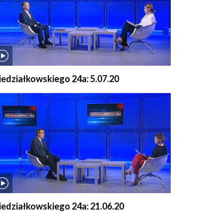
iedziałkowskiego 24a: 5.07.20
iedziałkowskiego 24a: 21.06.20