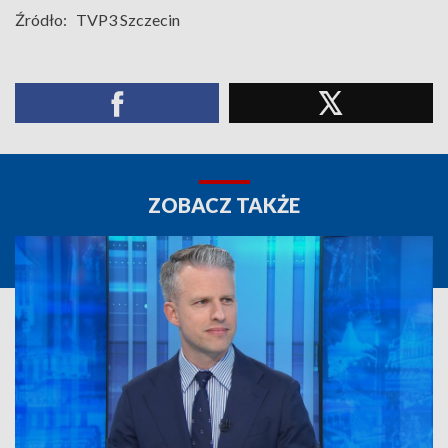
Źródło:
TVP3 Szczecin
ZOBACZ TAKŻE