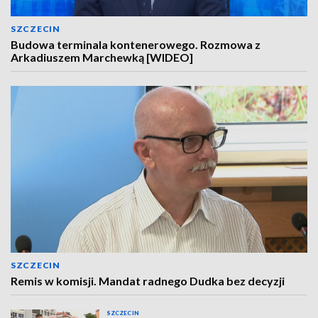
SZCZECIN
Budowa terminala kontenerowego. Rozmowa z
Arkadiuszem Marchewką [WIDEO]
SZCZECIN
Remis w komisji. Mandat radnego Dudka bez decyzji
SZCZECIN