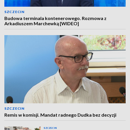
SZCZECIN
Budowa terminala kontenerowego. Rozmowa z
Arkadiuszem Marchewką [WIDEO]
SZCZECIN
Remis w komisji. Mandat radnego Dudka bez decyzji
SZCZECIN