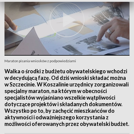
Maraton pisania wniosków z podpowiedziami
Walka o środki z budżetu obywatelskiego wchodzi
w decydującą fazę. Od dziś wnioski składać można
w Szczecinie. W Koszalinie urzędnicy zorganizowali
specjalny maraton, na którym w obecności
specjalistów wyjaśniano wszelkie wątpliwości
dotyczące projektów i składanych dokumentów.
Wszystko po to, by zachęcić mieszkańców do
aktywności i odważniejszego korzystania z
możliwości oferowanych przez obywatelski budżet.