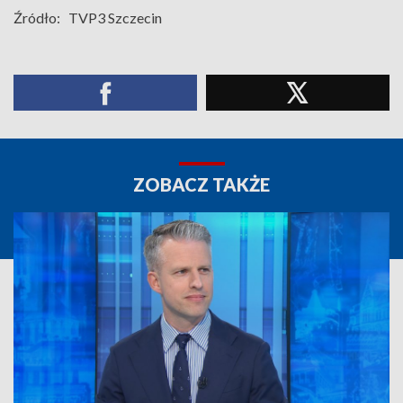
Źródło:
TVP3 Szczecin
ZOBACZ TAKŻE