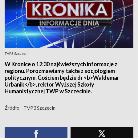
TVP3 Szczecin
W Kronice o 12:30 najświeższych informacje z
regionu. Porozmawiamy także z socjologiem
politycznym. Gościem będzie dr <b>Waldemar
Urbanik</b>, rektor Wyższej Szkoły
Humanistycznej TWP w Szczecinie.
Źródło:
TVP3 Szczecin