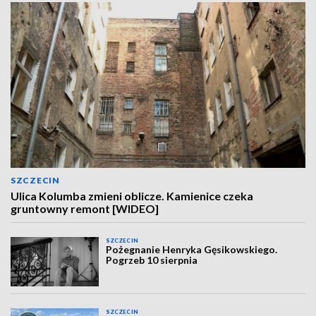
SZCZECIN
Ulica Kolumba zmieni oblicze. Kamienice czeka
gruntowny remont [WIDEO]
SZCZECIN
Pożegnanie Henryka Gęsikowskiego.
Pogrzeb 10 sierpnia
SZCZECIN