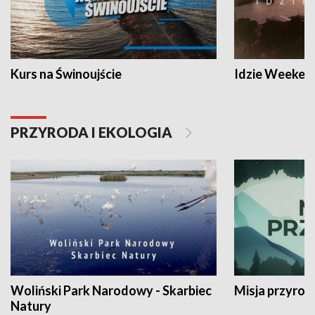
Kurs na Świnoujście
Idzie Weeken
PRZYRODA I EKOLOGIA
Woliński Park Narodowy - Skarbiec
Misja przyrod
Natury