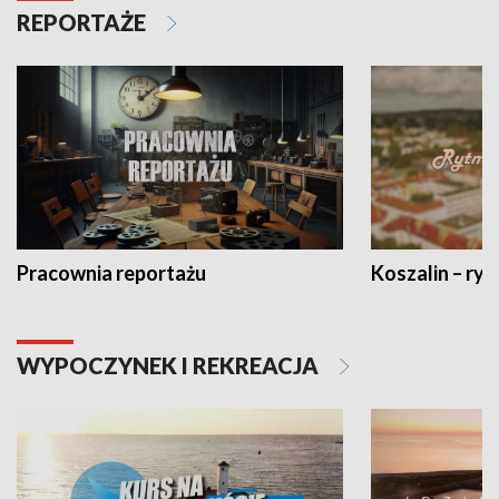
REPORTAŻE
Pracownia reportażu
Koszalin – ryt
WYPOCZYNEK I REKREACJA