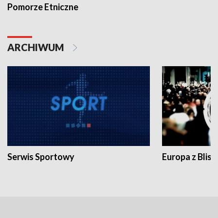
Pomorze Etniczne
ARCHIWUM
Serwis Sportowy
Europa z Blisk