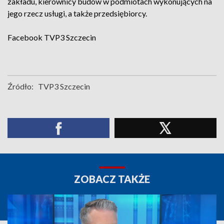
zakładu, kierownicy budów w podmiotach wykonujących na
jego rzecz usługi, a także przedsiębiorcy.
Facebook
TVP3 Szczecin
Źródło:
TVP3 Szczecin
ZOBACZ TAKŻE