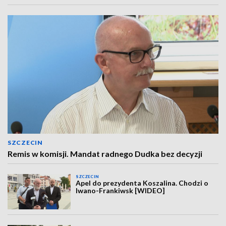
SZCZECIN
Remis w komisji. Mandat radnego Dudka bez decyzji
SZCZECIN
Apel do prezydenta Koszalina. Chodzi o
Iwano-Frankiwsk [WIDEO]